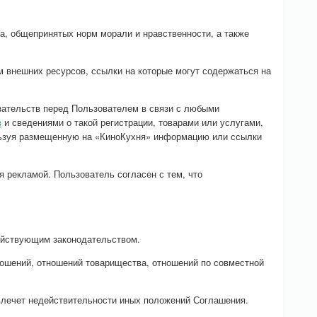
а, общепринятых норм морали и нравственности, а также
м внешних ресурсов, ссылки на которые могут содержаться на
язательств перед Пользователем в связи с любыми
в
и сведениями о такой регистрации, товарами или услугами,
ользуя размещенную на «КиноКухня» информацию или ссылки
я рекламой. Пользователь согласен с тем, что
действующим законодательством.
ношений, отношений товарищества, отношений по совместной
влечет недействительности иных положений Соглашения.