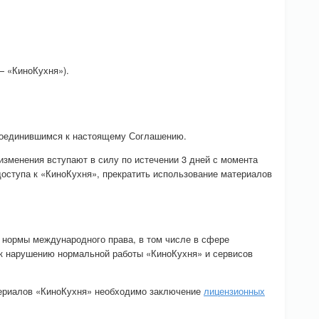
— «КиноКухня»).
исоединившимся к настоящему Соглашению.
изменения вступают в силу по истечении 3 дней с момента
доступа к «КиноКухня», прекратить использование материалов
 нормы международного права, в том числе в сфере
и к нарушению нормальной работы «КиноКухня» и сервисов
териалов «КиноКухня» необходимо заключение
лицензионных