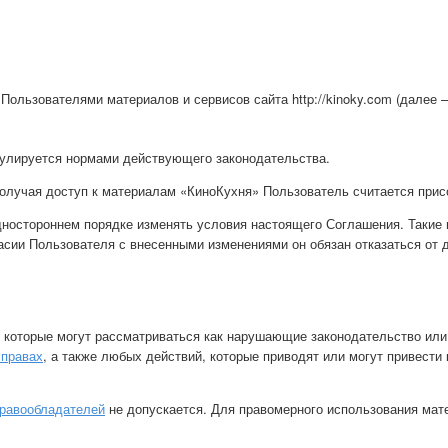
ользователями материалов и сервисов сайта http://kinoky.com (далее 
гулируется нормами действующего законодательства.
Получая доступ к материалам «КиноКухня» Пользователь считается пр
дностороннем порядке изменять условия настоящего Соглашения. Такие 
асии Пользователя с внесенными изменениями он обязан отказаться от 
, которые могут рассматриваться как нарушающие законодательство или
правах
, а также любых действий, которые приводят или могут привест
равообладателей
не допускается. Для правомерного использования ма