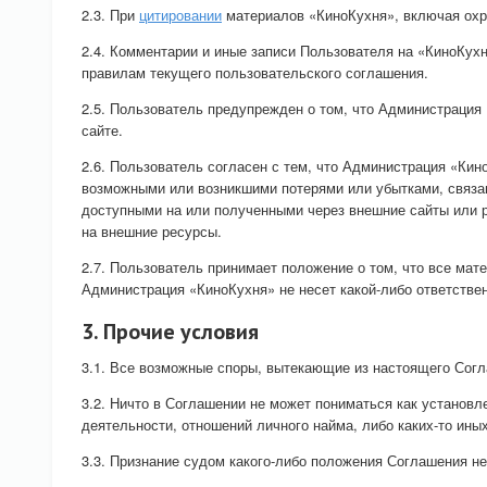
2.3. При
цитировании
материалов «КиноКухня», включая охр
2.4. Комментарии и иные записи Пользователя на «КиноКух
правилам текущего пользовательского соглашения.
2.5. Пользователь предупрежден о том, что Администрация 
сайте.
2.6. Пользователь согласен с тем, что Администрация «Кин
возможными или возникшими потерями или убытками, связ
доступными на или полученными через внешние сайты или 
на внешние ресурсы.
2.7. Пользователь принимает положение о том, что все мат
Администрация «КиноКухня» не несет какой-либо ответственн
3. Прочие условия
3.1. Все возможные споры, вытекающие из настоящего Сог
3.2. Ничто в Соглашении не может пониматься как установ
деятельности, отношений личного найма, либо каких-то ин
3.3. Признание судом какого-либо положения Соглашения 