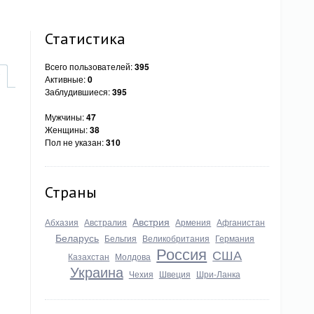
Статистика
Всего пользователей:
395
Активные:
0
Заблудившиеся:
395
Мужчины:
47
Женщины:
38
Пол не указан:
310
Страны
Австрия
Абхазия
Австралия
Армения
Афганистан
Беларусь
Бельгия
Великобритания
Германия
Россия
США
Казахстан
Молдова
Украина
Чехия
Швеция
Шри-Ланка