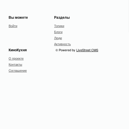
Вы можете
Разделы
Войти
Топики
Блоги
Люди
Активность
КиноКухня
© Powered by
LiveStreet CMS
О проекте
Контакты
Cоглашение