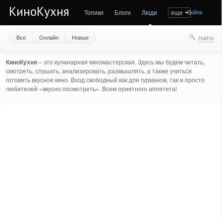
КиноКухня
Топики
Блоги
Люди
еще
Войти
Все
Онлайн
Новые
Найти
КиноКухня
– это кулинарная киномастерская. Здесь мы будем читать,
смотреть, слушать, анализировать, размышлять, а также учиться
готовить вкусное кино. Вход свободный как для гурманов, так и просто
любителей «вкусно посмотреть». Всем приятного аппетита!