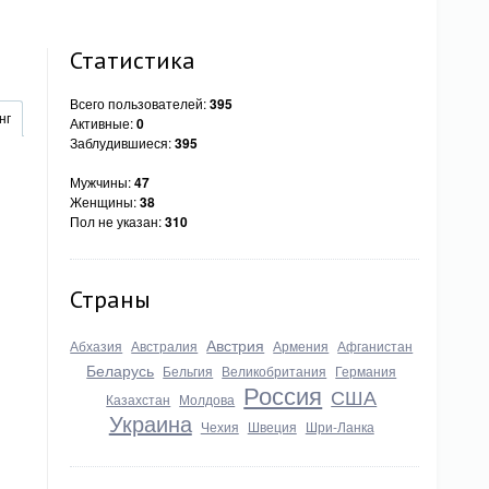
Статистика
Всего пользователей:
395
нг
Активные:
0
Заблудившиеся:
395
Мужчины:
47
Женщины:
38
Пол не указан:
310
Страны
Австрия
Абхазия
Австралия
Армения
Афганистан
Беларусь
Бельгия
Великобритания
Германия
Россия
США
Казахстан
Молдова
Украина
Чехия
Швеция
Шри-Ланка