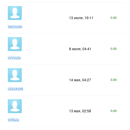
13 июля, 19:11
0.00
isamujap
8 июля, 04:41
0.00
uvyxusu
14 мая, 04:27
0.00
ozexagak
13 мая, 02:58
0.00
ygitazu