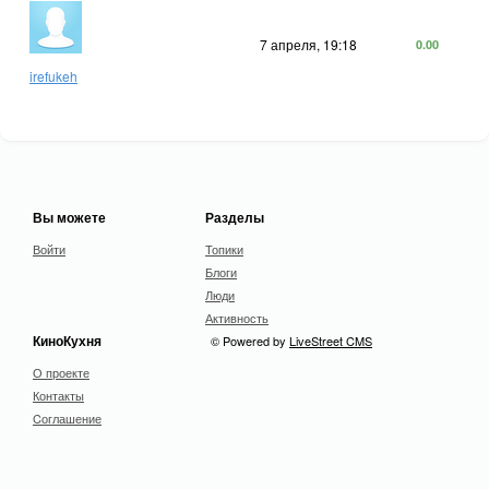
7 апреля, 19:18
0.00
irefukeh
Вы можете
Разделы
Войти
Топики
Блоги
Люди
Активность
КиноКухня
© Powered by
LiveStreet CMS
О проекте
Контакты
Cоглашение