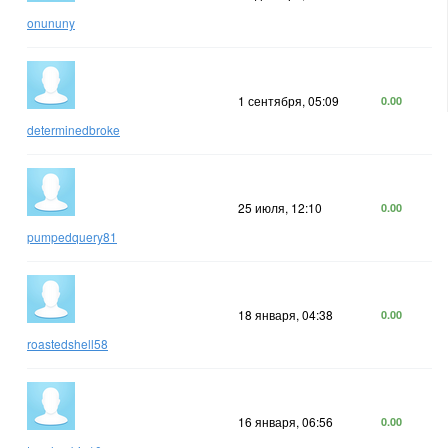
onununy
1 сентября, 05:09
0.00
determinedbroke
25 июля, 12:10
0.00
pumpedquery81
18 января, 04:38
0.00
roastedshell58
16 января, 06:56
0.00