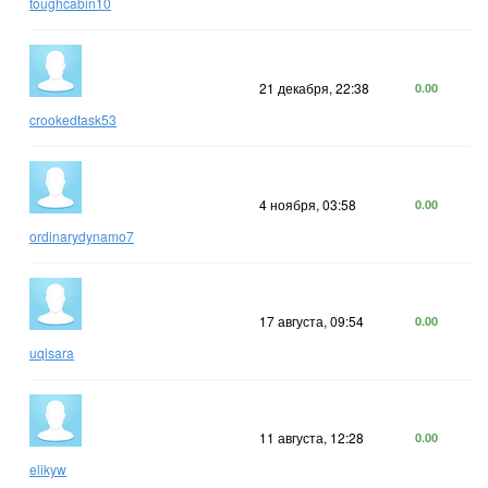
toughcabin10
21 декабря, 22:38
0.00
crookedtask53
4 ноября, 03:58
0.00
ordinarydynamo7
17 августа, 09:54
0.00
uqisara
11 августа, 12:28
0.00
elikyw