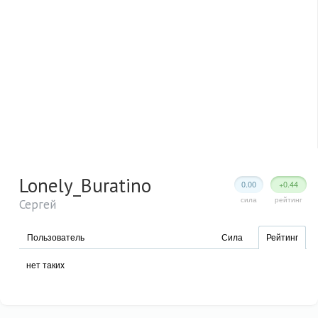
Lonely_Buratino
0.00
+0.44
сила
рейтинг
Сергей
Пользователь
Сила
Рейтинг
нет таких