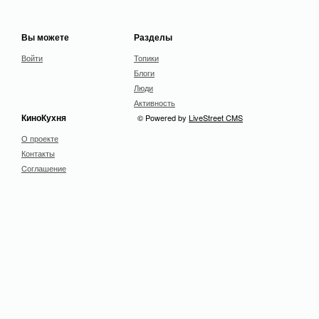
Вы можете
Разделы
Войти
Топики
Блоги
Люди
Активность
КиноКухня
© Powered by
LiveStreet CMS
О проекте
Контакты
Cоглашение