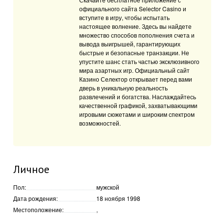
официального сайта Selector Casino и
вступите в игру, чтобы испытать
настоящее волнение. Здесь вы найдете
множество способов пополнения счета и
вывода выигрышей, гарантирующих
быстрые и безопасные транзакции. Не
упустите шанс стать частью эксклюзивного
мира азартных игр. Официальный сайт
Казино Селектор открывает перед вами
дверь в уникальную реальность
развлечений и богатства. Наслаждайтесь
качественной графикой, захватывающими
игровыми сюжетами и широким спектром
возможностей.
Личное
Пол:
мужской
Дата рождения:
18 ноября 1998
Местоположение:
,