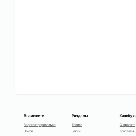
Вы можете
Разделы
КиноКух
Зарегистрироваться
Топики
О проекте
Войти
Блоги
Контакты