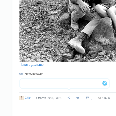
Читать дальше →
киносценарии
Chief
1 марта 2013, 23:24
0
14695