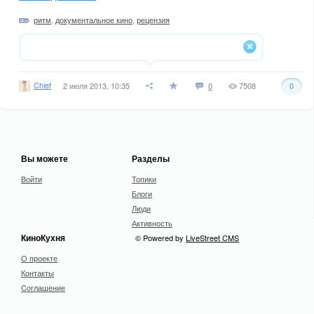
ритм
,
документальное кино
,
рецензия
Chief
2 июля 2013, 10:35
0
7508
0
Вы можете
Разделы
Войти
Топики
Блоги
Люди
Активность
КиноКухня
© Powered by
LiveStreet CMS
О проекте
Контакты
Cоглашение