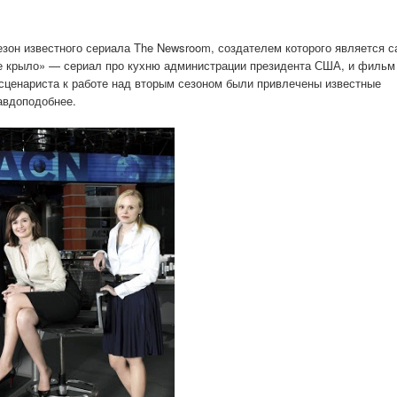
зон известного сериала The Newsroom, создателем которого является с
ое крыло» — сериал про кухню администрации президента США, и фильм
 сценариста к работе над вторым сезоном были привлечены известные
авдоподобнее.