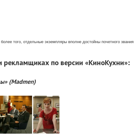
 более того, отдельные экземпляры вполне достойны почетного звания
и рекламщиках по версии «КиноКухни»:
цы» (Madmen)