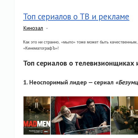
Топ сериалов о ТВ и рекламе
Кинозал
Как это ни странно, «мыло» тоже может быть качественным,
«КинематографЪ»!
Топ сериалов о телевизионщиках 
1. Неоспоримый лидер — сериал
«Безум