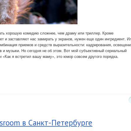
дать хорошую комедию сложнее, чем драму или триллер. Кроме
т и заставляют нас замирать у экранов, нужен еще один ингредиент. И
омбинация приемов и средств выразительности: кадрирования, освещени
 и музыки. Но сегодня не об этом. Вот мой субъективный сериальный
ли «Как я встретил вашу маму», это юмор совсем другого порядка.
sroom в Санкт-Петербурге