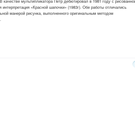
В качестве мультипликатора Петр дебютировал в 1981 году с рисованно
я интерпретация «Красной шапочки» (1983г). Обе работы отличались
ьной манерой рисунка, выполненного оригинальным методом
.