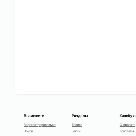
Вы можете
Разделы
КиноКух
Зарегистрироваться
Топики
О проекте
Войти
Блоги
Контакты