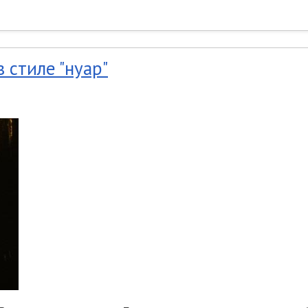
 стиле "нуар"