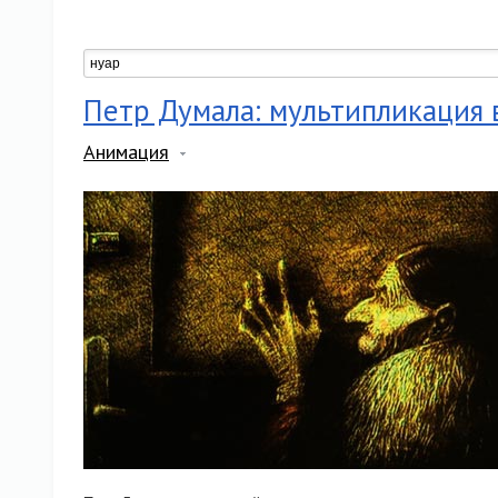
Петр Думала: мультипликация в
Анимация