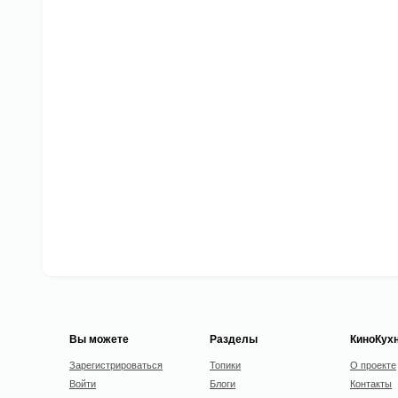
Вы можете
Разделы
КиноКух
Зарегистрироваться
Топики
О проекте
Войти
Блоги
Контакты