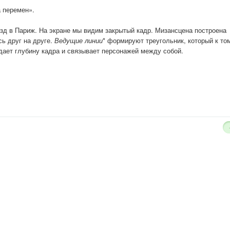
 перемен».
зд в Париж. На экране мы видим закрытый кадр. Мизансцена построена
ь друг на друге.
Ведущие линии
* формируют треугольник, который к то
дает глубину кадра и связывает персонажей между собой.