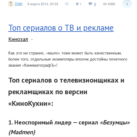
Chief
6 марта 2013, 00:33
1
0
4368
0
Топ сериалов о ТВ и рекламе
Кинозал
Как это ни странно, «мыло» тоже может быть качественным,
более того, отдельные экземпляры вполне достойны почетного
звания «КинематографЪ»!
Топ сериалов о телевизионщиках и
рекламщиках по версии
«КиноКухни»:
1. Неоспоримый лидер — сериал
«Безумцы»
(Madmen)