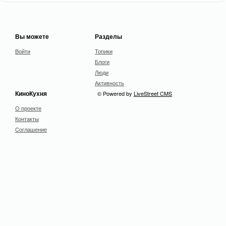
Вы можете
Разделы
Войти
Топики
Блоги
Люди
Активность
КиноКухня
© Powered by
LiveStreet CMS
О проекте
Контакты
Cоглашение