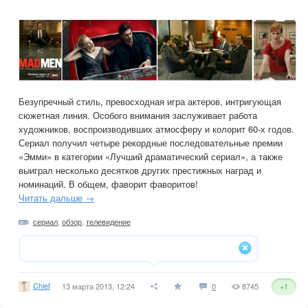
Безупречный стиль, превосходная игра актеров, интригующая
сюжетная линия. Особого внимания заслуживает работа
художников, воспроизводивших атмосферу и колорит 60-х годов.
Сериал получил четыре рекордные последовательные премии
«Эмми» в категории «Лучший драматический сериал», а также
выиграл несколько десятков других престижных наград и
номинаций. В общем, фаворит фаворитов!
Читать дальше →
сериал
,
обзор
,
телевидение
Chief
13 марта 2013, 12:24
0
8745
+1