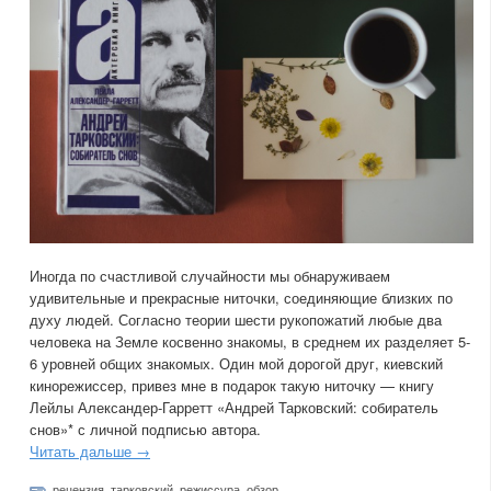
Иногда по счастливой случайности мы обнаруживаем
удивительные и прекрасные ниточки, соединяющие близких по
духу людей. Согласно теории шести рукопожатий любые два
человека на Земле косвенно знакомы, в среднем их разделяет 5-
6 уровней общих знакомых. Один мой дорогой друг, киевский
кинорежиссер, привез мне в подарок такую ниточку — книгу
Лейлы Александер-Гарретт «Андрей Тарковский: собиратель
снов»* с личной подписью автора.
Читать дальше →
рецензия
,
тарковский
,
режиссура
,
обзор