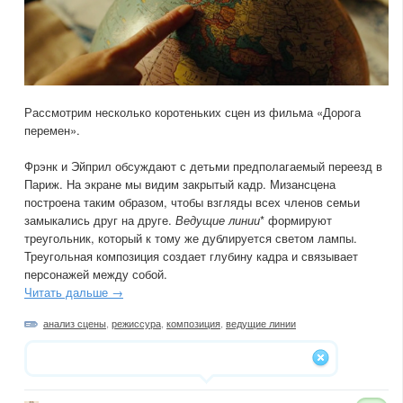
Рассмотрим несколько коротеньких сцен из фильма «Дорога
перемен».
Фрэнк и Эйприл обсуждают с детьми предполагаемый переезд в
Париж. На экране мы видим закрытый кадр. Мизансцена
построена таким образом, чтобы взгляды всех членов семьи
замыкались друг на друге.
Ведущие линии
* формируют
треугольник, который к тому же дублируется светом лампы.
Треугольная композиция создает глубину кадра и связывает
персонажей между собой.
Читать дальше →
анализ сцены
,
режиссура
,
композиция
,
ведущие линии