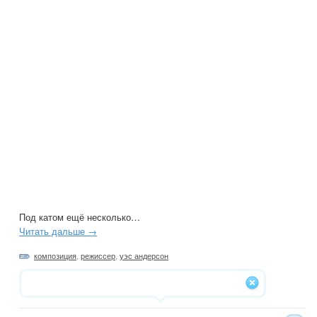
Под катом ещё несколько…
Читать дальше →
композиция
,
режиссер
,
уэс андерсон