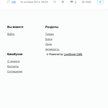
sap
16 октября 2014, 09:04
0
4342
0
Вы можете
Разделы
Войти
Топики
Блоги
Люди
Активность
КиноКухня
© Powered by
LiveStreet CMS
О проекте
Контакты
Cоглашение