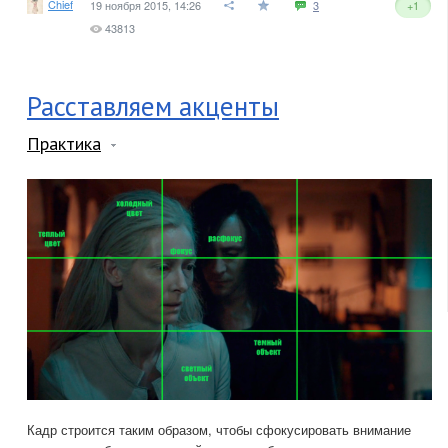
Chief
19 ноября 2015, 14:26
3
+1
43813
Расставляем акценты
Практика
Кадр строится таким образом, чтобы сфокусировать внимание