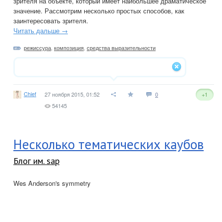
зрителя на объекте, который имеет наибольшее драматическое
значение. Рассмотрим несколько простых способов, как
заинтересовать зрителя.
Читать дальше →
режиссура
,
композиция
,
средства выразительности
Chief
27 ноября 2015, 01:52
0
+1
54145
Несколько тематических каубов
Блог им. sap
Wes Anderson's symmetry