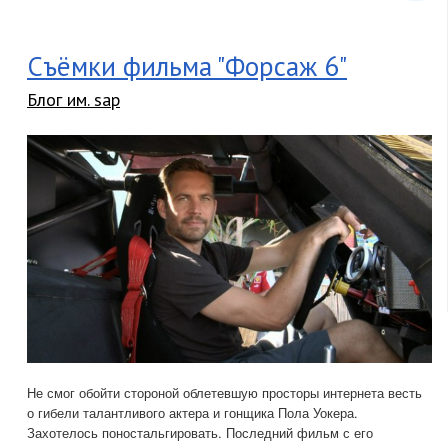
Cъёмки фильма "Форсаж 6"
Блог им. sap
Не смог обойти стороной облетевшую просторы интернета весть
о гибели талантливого актера и гонщика Пола Уокера.
Захотелось поностальгировать. Последний фильм с его