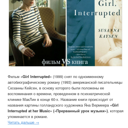
Фильм
«Girl Interrupted»
(1999) снят по одноименному
автобиографическому роману (1993) американской писательницы
Сюзанны Кейсен, в основу которого были положены ее
воспоминания о времени, проведенном в психиатрической
клинике МакЛин в конце 60-х. Название книги происходит от
названия картины голландского художника Яна Вермеера
«Girl
Interrupted at her Music» («Прерванный урок музыки»)
, которая
упоминается в романе.
Читать дальше →