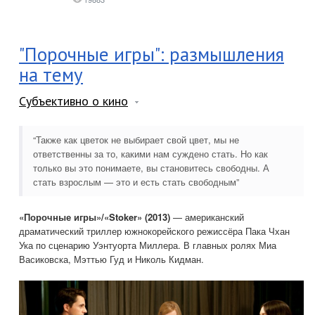
"Порочные игры": размышления
на тему
Субъективно о кино
“Также как цветок не выбирает свой цвет, мы не
ответственны за то, какими нам суждено стать. Но как
только вы это понимаете, вы становитесь свободны. А
стать взрослым — это и есть стать свободным”
«Порочные игры»/«Stoker» (2013)
— американский
драматический триллер южнокорейского режиссёра Пака Чхан
Ука по сценарию Уэнтуорта Миллера. В главных ролях Миа
Васиковска, Мэттью Гуд и Николь Кидман.