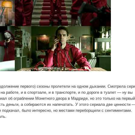
родолжение первого) сезоны пролетели на одном дыхании. Смотрела сер
а работе, и в спортзале, и в транспорте, и по дороге в туалет — ну вы
риал об ограблении Монетного двора в Мадриде, но это только на первый
сть деньги, а собираются их напечатать. У этого сериала две ценности 
е подкачал, было интересно, но местами переборщили с сентиментами.
ыть.