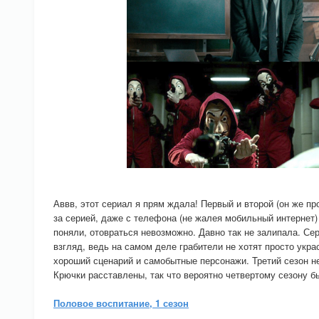
Аввв, этот сериал я прям ждала! Первый и второй (он же п
за серией, даже с телефона (не жалея мобильный интернет) н
поняли, отовраться невозможно. Давно так не залипала. Се
взгляд, ведь на самом деле грабители не хотят просто укра
хороший сценарий и самобытные персонажи. Третий сезон н
Крючки расставлены, так что вероятно четвертому сезону б
Половое воспитание, 1 сезон