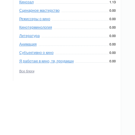
Кинозал
1.13
Сценарное мастерство
0.00
Режиссеры о кино
0.00
Кинотерминология
0.00
Литература
0.00
Анимация
0.00
Субъективно о кино
0.00
Я работаю в кино, тв, продакшн
0.00
Все блоги
,