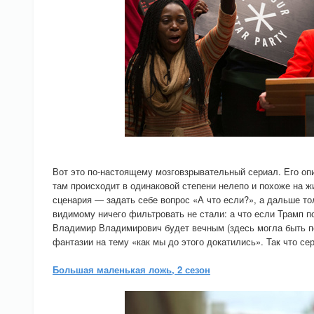
Вот это по-настоящему мозговзрывательный сериал. Его опи
там происходит в одинаковой степени нелепо и похоже на ж
сценария — задать себе вопрос «А что если?», а дальше то
видимому ничего фильтровать не стали: а что если Трамп по
Владимир Владимирович будет вечным (здесь могла быть по
фантазии на тему «как мы до этого докатились». Так что се
Большая маленькая ложь, 2 сезон