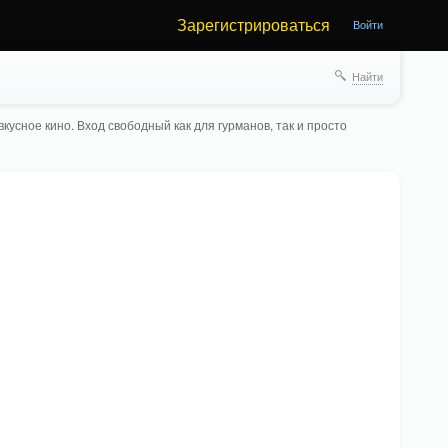
Зарегистрироваться
Войти
Найти
кусное кино. Вход свободный как для гурманов, так и просто