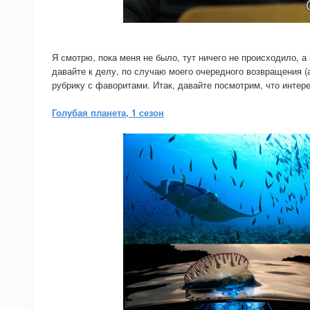
Я смотрю, пока меня не было, тут ничего не происходило, а
давайте к делу, по случаю моего очередного возвращения (
рубрику с фаворитами. Итак, давайте посмотрим, что интер
Голубая планета, 1 сезон