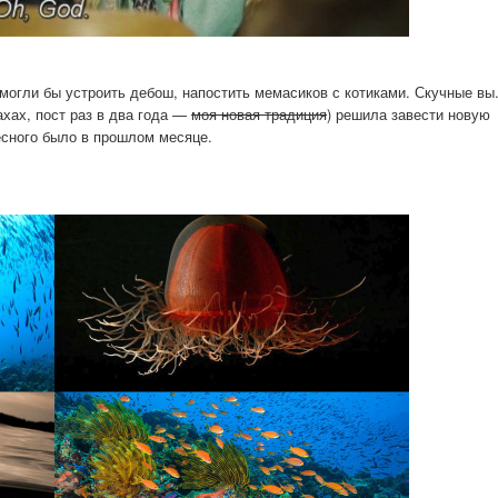
 могли бы устроить дебош, напостить мемасиков с котиками. Скучные вы
ахах, пост раз в два года —
моя новая традиция
) решила завести новую
есного было в прошлом месяце.