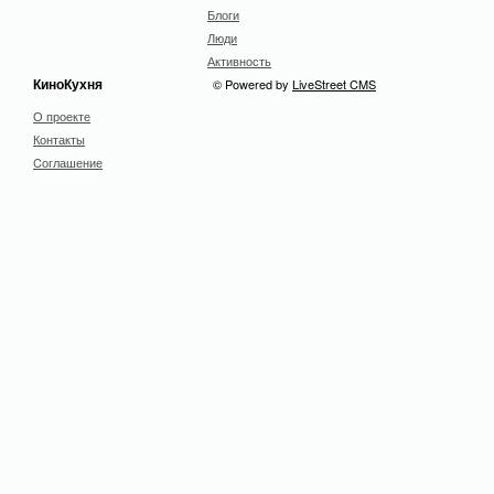
Блоги
Люди
Активность
КиноКухня
© Powered by
LiveStreet CMS
О проекте
Контакты
Cоглашение