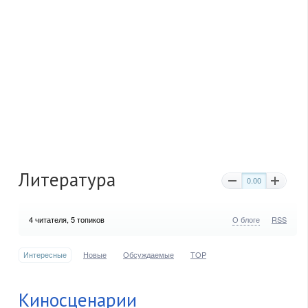
Литература
0.00
4
читателя, 5 топиков
О блоге
RSS
Интересные
Новые
Обсуждаемые
TOP
Киносценарии