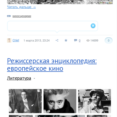
Читать дальше →
киносценарии
Chief
1 марта 2013, 23:24
0
14699
0
Режиссерская энциклопедия:
европейское кино
Литература