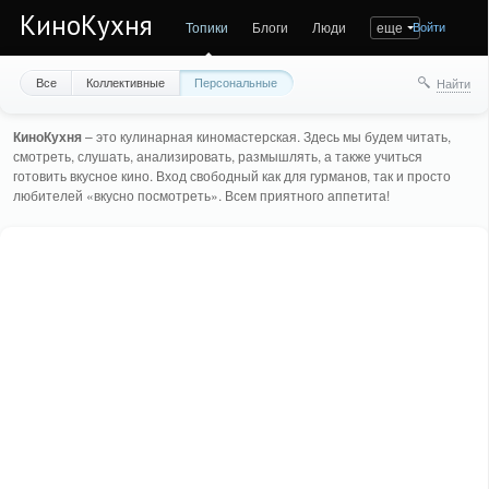
КиноКухня
Топики
Блоги
Люди
еще
Войти
Все
Коллективные
Персональные
Найти
КиноКухня
– это кулинарная киномастерская. Здесь мы будем читать,
смотреть, слушать, анализировать, размышлять, а также учиться
готовить вкусное кино. Вход свободный как для гурманов, так и просто
любителей «вкусно посмотреть». Всем приятного аппетита!