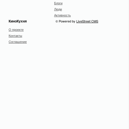
Блоги
Люди
Активность
КиноКухня
© Powered by
LiveStreet CMS
О проекте
Контакты
Cоглашение