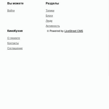
Вы можете
Разделы
Войти
Топики
Блоги
Люди
Активность
КиноКухня
© Powered by
LiveStreet CMS
О проекте
Контакты
Cоглашение