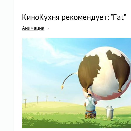
КиноКухня рекомендует: "Fat"
Анимация