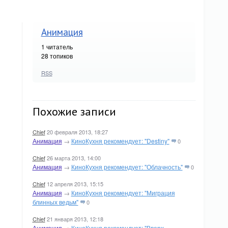
Анимация
1
читатель
28 топиков
RSS
Похожие записи
Chief
20 февраля 2013, 18:27
Анимация
→
КиноКухня рекомендует: "Destiny"
0
Chief
26 марта 2013, 14:00
Анимация
→
КиноКухня рекомендует: "Облачность"
0
Chief
12 апреля 2013, 15:15
Анимация
→
КиноКухня рекомендует: "Миграция
блинных ведьм"
0
Chief
21 января 2013, 12:18
Анимация
→
КиноКухня рекомендует: "Вверх