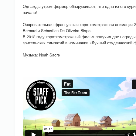
Однажды утром фермер обнаруживает, что одна из его куриц
начало!
Очаровательная французская короткометражная анимация 20
Bernard и Sebastien De Oliveira Bispo.
В 2012 году короткометражный фильм получил две награды: «
зрительских симпатий в номинации «Лучший студенческий 
Музыка: Noah Sacre