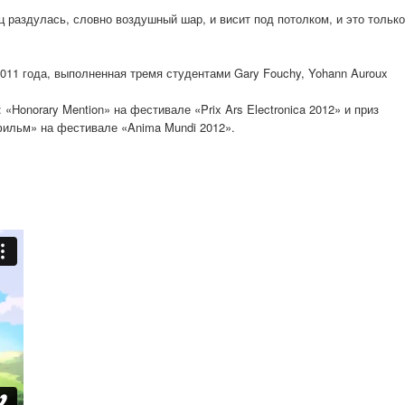
 раздулась, словно воздушный шар, и висит под потолком, и это только
11 года, выполненная тремя студентами Gary Fouchy, Yohann Auroux
Honorary Mention» на фестивале «Prix Ars Electronica 2012» и приз
фильм» на фестивале «Anima Mundi 2012».