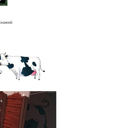
онажей: