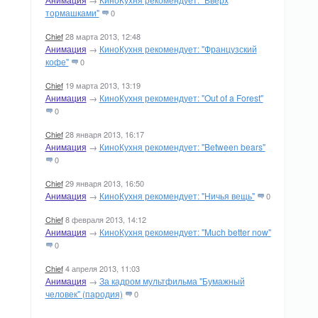
тормашками"
0
Chief
28 марта 2013, 12:48
Анимация
→
КиноКухня рекомендует: "Французский
кофе"
0
Chief
19 марта 2013, 13:19
Анимация
→
КиноКухня рекомендует: "Out of a Forest"
0
Chief
28 января 2013, 16:17
Анимация
→
КиноКухня рекомендует: "Between bears"
0
Chief
29 января 2013, 16:50
Анимация
→
КиноКухня рекомендует: "Ничья вещь"
0
Chief
8 февраля 2013, 14:12
Анимация
→
КиноКухня рекомендует: "Much better now"
0
Chief
4 апреля 2013, 11:03
Анимация
→
За кадром мультфильма "Бумажный
человек" (пародия)
0