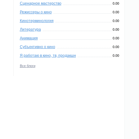
Сценарное мастерство
0.00
Режиссеры о кино
0.00
Кинотерминология
0.00
Литература
0.00
Анимация
0.00
Субъективно о кино
0.00
Я работаю в кино, тв, продакшн
0.00
Все блоги