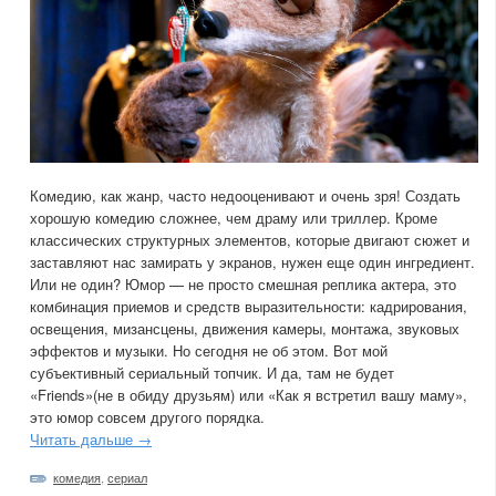
Комедию, как жанр, часто недооценивают и очень зря! Создать
хорошую комедию сложнее, чем драму или триллер. Кроме
классических структурных элементов, которые двигают сюжет и
заставляют нас замирать у экранов, нужен еще один ингредиент.
Или не один? Юмор — не просто смешная реплика актера, это
комбинация приемов и средств выразительности: кадрирования,
освещения, мизансцены, движения камеры, монтажа, звуковых
эффектов и музыки. Но сегодня не об этом. Вот мой
субъективный сериальный топчик. И да, там не будет
«Friends»(не в обиду друзьям) или «Как я встретил вашу маму»,
это юмор совсем другого порядка.
Читать дальше →
комедия
,
сериал