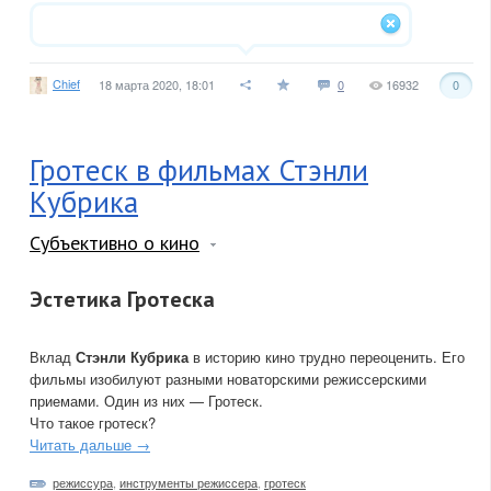
Chief
18 марта 2020, 18:01
0
16932
0
Гротеск в фильмах Стэнли
Кубрика
Субъективно о кино
Эстетика Гротеска
Вклад
Стэнли Кубрика
в историю кино трудно переоценить. Его
фильмы изобилуют разными новаторскими режиссерскими
приемами. Один из них — Гротеск.
Что такое гротеск?
Читать дальше →
режиссура
,
инструменты режиссера
,
гротеск