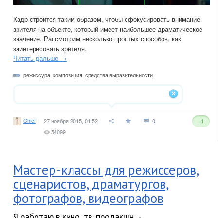
Кадр строится таким образом, чтобы сфокусировать внимание
зрителя на объекте, который имеет наибольшее драматическое
значение. Рассмотрим несколько простых способов, как
заинтересовать зрителя.
Читать дальше →
режиссура
,
композиция
,
средства выразительности
Chief
27 ноября 2015, 01:52
0
+1
54099
Мастер-классы для режиссеров,
сценаристов, драматургов,
фотографов, видеографов
Я работаю в кино, тв, продакшн