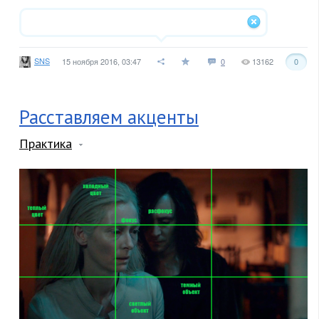
SNS
15 ноября 2016, 03:47
0
13162
0
Расставляем акценты
Практика