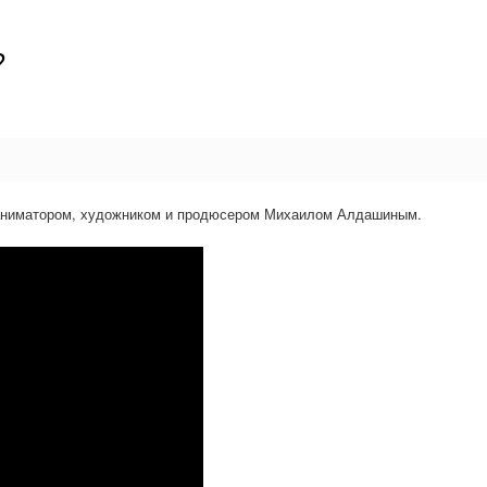
?
-аниматором, художником и продюсером Михаилом Алдашиным.