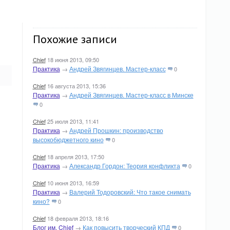
Похожие записи
Chief
18 июня 2013, 09:50
Практика
→
Андрей Звягинцев. Мастер-класс
0
Chief
16 августа 2013, 15:36
Практика
→
Андрей Звягинцев. Мастер-класс в Минске
0
Chief
25 июля 2013, 11:41
Практика
→
Андрей Прошкин: производство
высокобюджетного кино
0
Chief
18 апреля 2013, 17:50
Практика
→
Александр Гордон: Теория конфликта
0
Chief
10 июня 2013, 16:59
Практика
→
Валерий Тодоровский: Что такое снимать
кино?
0
Chief
18 февраля 2013, 18:16
Блог им. Chief
→
Как повысить творческий КПД
0