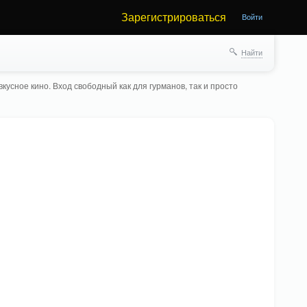
Зарегистрироваться
Войти
Найти
кусное кино. Вход свободный как для гурманов, так и просто