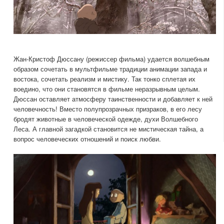
Жан-Кристоф Дюссану (режиссер фильма) удается волшебным
образом сочетать в мультфильме традиции анимации запада и
востока, сочетать реализм и мистику. Так тонко сплетая их
воедино, что они становятся в фильме неразрывным целым.
Дюссан оставляет атмосферу таинственности и добавляет к ней
человечность! Вместо полупрозрачных призраков, в его лесу
бродят животные в человеческой одежде, духи Волшебного
Леса. А главной загадкой становится не мистическая тайна, а
вопрос человеческих отношений и поиск любви.