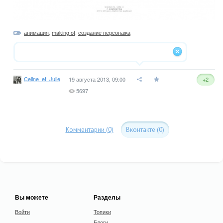
анимация
,
making of
,
создание персонажа
Celine_et_Julie
19 августа 2013, 09:00
+2
5697
Комментарии (0)
Вконтакте (0)
Вы можете
Разделы
Войти
Топики
Блоги