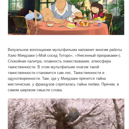
Визуальное воплощение мультфильма напомнит многим работы
Хаяо Миядзаки («Мой сосед Тоторо», «Унесенный призраками»).
Спокойная палитра, плавность повествования, атмосфера
таинственности. В этом мультфильме очагом такой
таинственности становится сам лес. Таинственности и
одухотворенности. Там, где у Миядзаки прячется тайна
мистическая, у французов спряталась тайна любви. Причем, в
самом широком смысле слова.