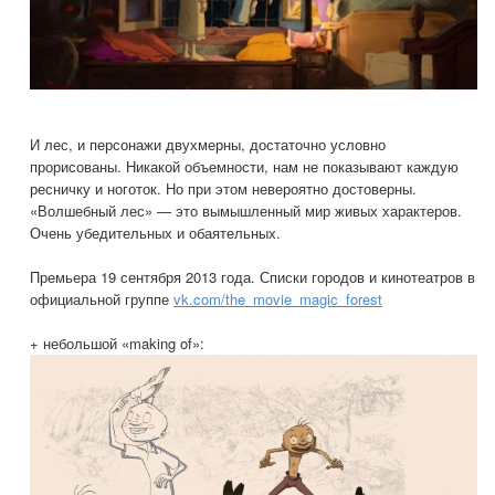
И лес, и персонажи двухмерны, достаточно условно
прорисованы. Никакой объемности, нам не показывают каждую
ресничку и ноготок. Но при этом невероятно достоверны.
«Волшебный лес» — это вымышленный мир живых характеров.
Очень убедительных и обаятельных.
Премьера 19 сентября 2013 года. Списки городов и кинотеатров в
официальной группе
vk.com/the_movie_magic_forest
+ небольшой «making of»: