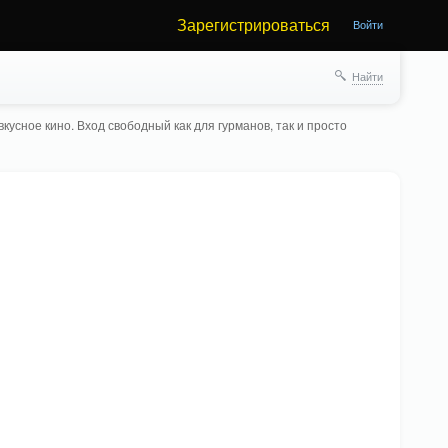
Зарегистрироваться
Войти
Найти
кусное кино. Вход свободный как для гурманов, так и просто