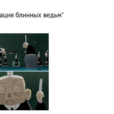
ация блинных ведьм"