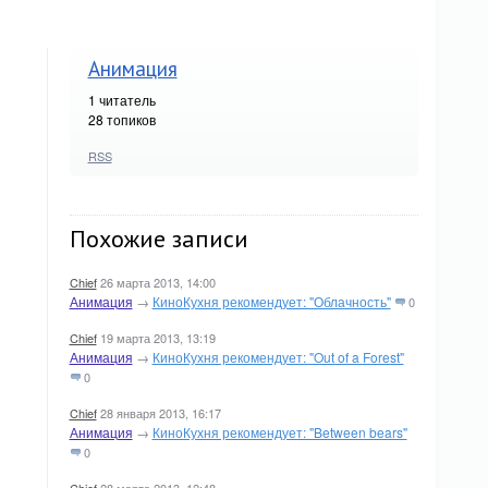
Анимация
1
читатель
28 топиков
RSS
Похожие записи
Chief
26 марта 2013, 14:00
Анимация
→
КиноКухня рекомендует: "Облачность"
0
Chief
19 марта 2013, 13:19
Анимация
→
КиноКухня рекомендует: "Out of a Forest"
0
Chief
28 января 2013, 16:17
Анимация
→
КиноКухня рекомендует: "Between bears"
0