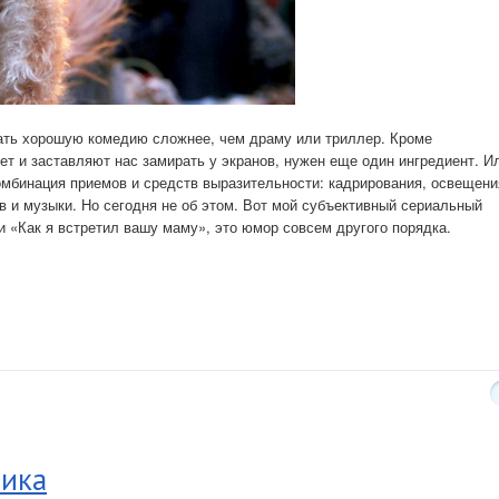
дать хорошую комедию сложнее, чем драму или триллер. Кроме
т и заставляют нас замирать у экранов, нужен еще один ингредиент. И
омбинация приемов и средств выразительности: кадрирования, освещени
 и музыки. Но сегодня не об этом. Вот мой субъективный сериальный
ли «Как я встретил вашу маму», это юмор совсем другого порядка.
рика