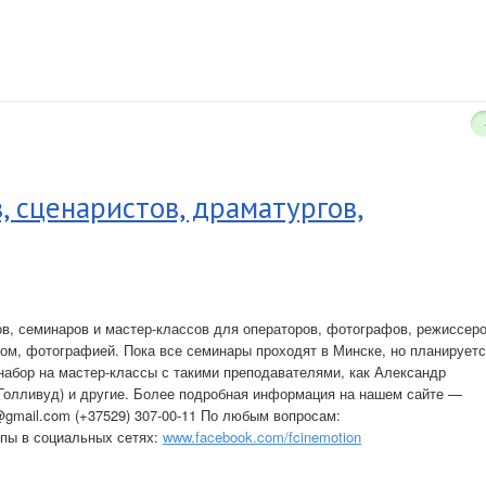
, сценаристов, драматургов,
ов, семинаров и мастер-классов для операторов, фотографов, режиссеро
м, фотографией. Пока все семинары проходят в Минске, но планирует
набор на мастер-классы с такими преподавателями, как Александр
(Голливуд) и другие. Более подробная информация на нашем сайте —
@gmail.com
(+37529) 307-00-11 По любым вопросам:
пы в социальных сетях:
www.facebook.com/fcinemotion