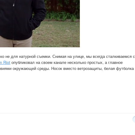
ько не для натурной съемки. Снимая на улице, мы всегда сталкиваемся с
m Riot
опубликовал на своем канале несколько простых, а главное
ловиями окружающей среды. Носок вместо ветрозащиты, белая футболка