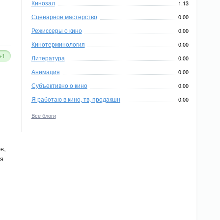
Кинозал
1.13
Сценарное мастерство
0.00
Режиссеры о кино
0.00
Кинотерминология
0.00
+1
Литература
0.00
Анимация
0.00
Субъективно о кино
0.00
Я работаю в кино, тв, продакшн
0.00
Все блоги
в,
ся