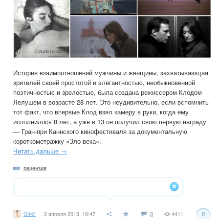
История взаимоотношений мужчины и женщины, захватывающая
зрителей своей простотой и элегантностью, необыкновенной
поэтичностью и зрелостью, была создана режиссером Клодом
Лелушем в возрасте 28 лет. Это неудивительно, если вспомнить
тот факт, что впервые Клод взял камеру в руки, когда ему
исполнилось 8 лет, а уже в 13 он получил свою первую награду
— Гран-при Каннского кинофестиваля за документальную
короткометражку «Зло века».
Читать дальше →
рецензия
Chief
2 апреля 2013, 16:47
0
4411
0