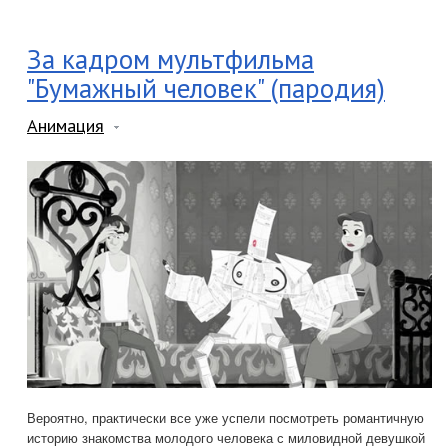
За кадром мультфильма
"Бумажный человек" (пародия)
Анимация
Вероятно, практически все уже успели посмотреть романтичную
историю знакомства молодого человека с миловидной девушкой