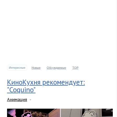
Интересные
Новые
Обсуждаемые
TOP
КиноКухня рекомендует:
"Coquino"
Анимация