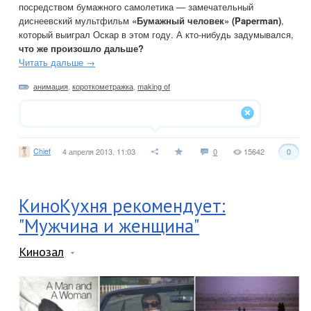
посредством бумажного самолетика — замечательный
диснеевский мультфильм
«Бумажный человек» (Paperman)
,
который выиграл Оскар в этом году. А кто-нибудь задумывался,
что же произошло дальше?
Читать дальше →
анимация
,
короткометражка
,
making of
Chief
4 апреля 2013, 11:03
0
15642
0
КиноКухня рекомендует:
"Мужчина и женщина"
Кинозал