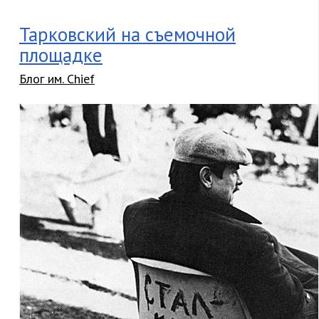
Тарковский на съемочной
площадке
Блог им. Chief