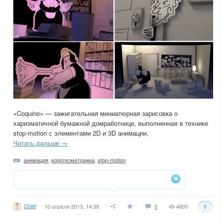
«Coquino» — зажигательная миниатюрная зарисовка о
харизматичной бумажной домработнице, выполненная в технике
stop-motion с элементами 2D и 3D анимации.
Читать дальше →
анимация
,
короткометражка
,
stop-motion
Chief
10 апреля 2013, 14:38
0
4800
0