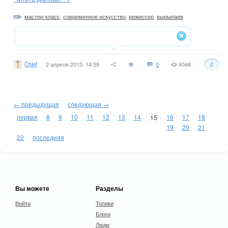
мастер-класс
,
современное искусство
,
режиссер
,
вырыпаев
Chief
2 апреля 2013, 14:59
0
4048
0
← предыдущая
следующая →
первая
8
9
10
11
12
13
14
16
17
18
15
19
20
21
22
последняя
Вы можете
Разделы
Войти
Топики
Блоги
Люди