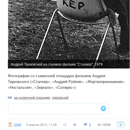
Андрей Тарковский на съемках фильма "Сталкер", 1979
Фотографии со съемочной площадки фильмов Андрея
Тарковского («Сталкер», «Андрей Рублев», «Жертвоприношение»,
«Ностальгия», «Зеркало», «Солярис»)
на съемочной площадке
,
тарковский
Chief
5 апреля 2013, 11:09
0
16958
0