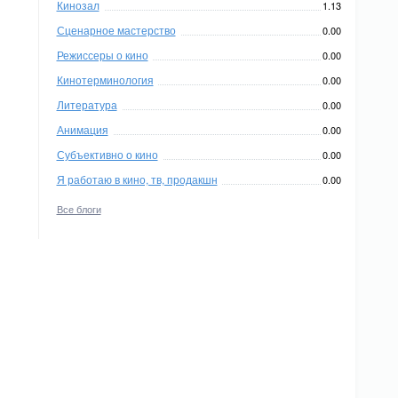
Кинозал
1.13
Сценарное мастерство
0.00
Режиссеры о кино
0.00
Кинотерминология
0.00
Литература
0.00
Анимация
0.00
Субъективно о кино
0.00
Я работаю в кино, тв, продакшн
0.00
Все блоги