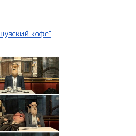
цузский кофе"