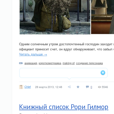
Одним солнечным утром достопочтенный господин заходит в
официант приносит счет, он вдруг обнаруживает, что забыл
Читать дальше →
анимация
,
короткометражка
,
making of
,
создание персонажа
Chief
28 марта 2013, 12:48
0
5546
Книжный список Рори Гилмор