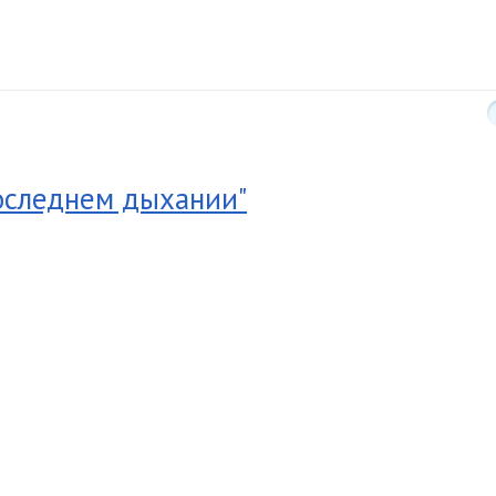
оследнем дыхании"