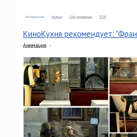
Интересные
Новые
Обсуждаемые
TOP
КиноКухня рекомендует: "Фран
Анимация